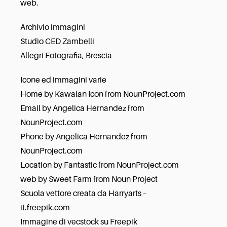
web.
Archivio immagini
Studio CED Zambelli
Allegri Fotografia, Brescia
Icone ed immagini varie
Home by Kawalan Icon from NounProject.com
Email by Angelica Hernandez from
NounProject.com
Phone by Angelica Hernandez from
NounProject.com
Location by Fantastic from NounProject.com
web by Sweet Farm from Noun Project
Scuola vettore creata da Harryarts
–
it.freepik.com
Immagine di vecstock
su Freepik