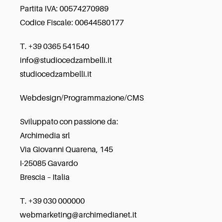
Partita IVA: 00574270989
Codice Fiscale: 00644580177
T. +39 0365 541540
info@studiocedzambelli.it
studiocedzambelli.it
Webdesign/Programmazione/CMS
Sviluppato con passione da:
Archimedia srl
Via Giovanni Quarena, 145
I-25085 Gavardo
Brescia – Italia
T. +39 030 000000
webmarketing@archimedianet.it