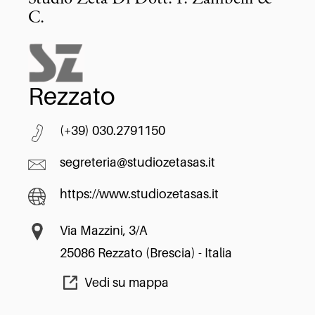
C.
Rezzato
(+39) 030.2791150
segreteria@studiozetasas.it
https://www.studiozetasas.it
Via Mazzini, 3/A
25086 Rezzato (Brescia) - Italia
Vedi su mappa