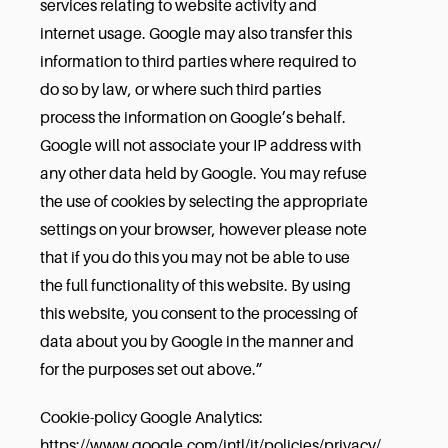
services relating to website activity and
internet usage. Google may also transfer this
information to third parties where required to
do so by law, or where such third parties
process the information on Google’s behalf.
Google will not associate your IP address with
any other data held by Google. You may refuse
the use of cookies by selecting the appropriate
settings on your browser, however please note
that if you do this you may not be able to use
the full functionality of this website. By using
this website, you consent to the processing of
data about you by Google in the manner and
for the purposes set out above.”
Cookie-policy Google Analytics:
https://www.google.com/intl/it/policies/privacy/