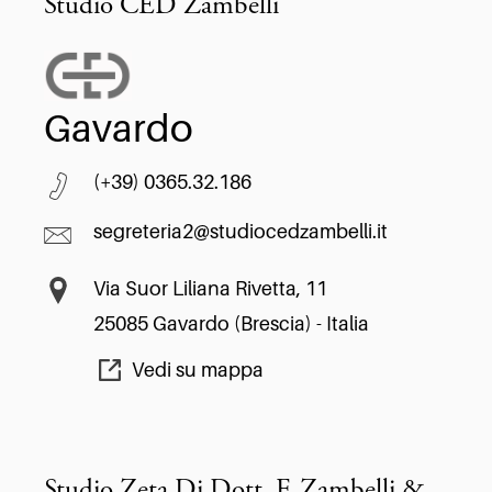
Studio CED Zambelli
Gavardo
(+39) 0365.32.186
segreteria2@studiocedzambelli.it
Via Suor Liliana Rivetta, 11
25085 Gavardo (Brescia) - Italia
Vedi su mappa
Studio Zeta Di Dott. F. Zambelli &