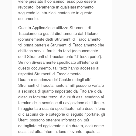
viene prestato il consenso, esso può essere
revocato liberamente in qualsiasi momento
seguendo le istruzioni contenute in questo
documento.
Questa Applicazione utilizza Strumenti di
Tracciamento gestiti direttamente dal Titolare
(comunemente detti Strumenti di Tracciamento
“di prima parte”) e Strumenti di Tracciamento che
abilitano servizi forniti da terzi (comunemente
detti Strumenti di Tracciamento “di terza parte”).
Se non diversamente specificato all’interno di
questo documento, tali terzi hanno accesso ai
rispettivi Strumenti di Tracciamento.
Durata e scadenza dei Cookie e degli altri
Strumenti di Tracciamento simili possono variare
a seconda di quanto impostato dal Titolare o da
ciascun fornitore terzo. Alcuni di essi scadono al
termine della sessione di navigazione dell’Utente.
In aggiunta a quanto specificato nella descrizione
di ciascuna delle categorie di seguito riportate, gli
Utenti possono ottenere informazioni più
dettagliate ed aggiornate sulla durata, così come
qualsiasi altra informazione rilevante - quale la