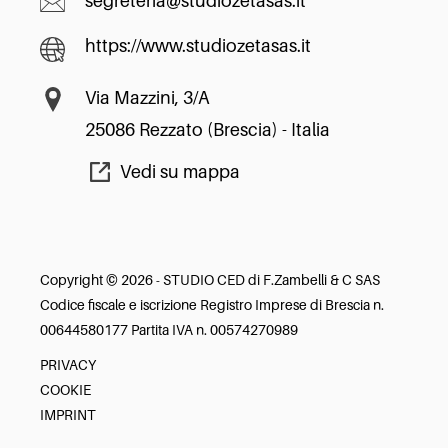
segreteria@studiozetasas.it
https://www.studiozetasas.it
Via Mazzini, 3/A
25086 Rezzato (Brescia) - Italia
Vedi su mappa
Copyright © 2026 - STUDIO CED di F.Zambelli & C SAS
Codice fiscale e iscrizione Registro Imprese di Brescia n.
00644580177 Partita IVA n. 00574270989
PRIVACY
COOKIE
IMPRINT