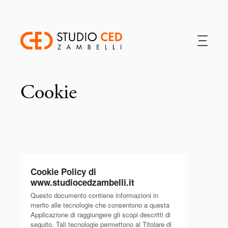
Cookie
Cookie Policy di
www.studiocedzambelli.it
Questo documento contiene informazioni in
merito alle tecnologie che consentono a questa
Applicazione di raggiungere gli scopi descritti di
seguito. Tali tecnologie permettono al Titolare di