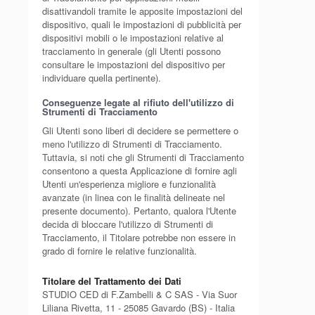
disattivandoli tramite le apposite impostazioni del
dispositivo, quali le impostazioni di pubblicità per
dispositivi mobili o le impostazioni relative al
tracciamento in generale (gli Utenti possono
consultare le impostazioni del dispositivo per
individuare quella pertinente).
Conseguenze legate al rifiuto dell'utilizzo di
Strumenti di Tracciamento
Gli Utenti sono liberi di decidere se permettere o
meno l'utilizzo di Strumenti di Tracciamento.
Tuttavia, si noti che gli Strumenti di Tracciamento
consentono a questa Applicazione di fornire agli
Utenti un'esperienza migliore e funzionalità
avanzate (in linea con le finalità delineate nel
presente documento). Pertanto, qualora l'Utente
decida di bloccare l'utilizzo di Strumenti di
Tracciamento, il Titolare potrebbe non essere in
grado di fornire le relative funzionalità.
Titolare del Trattamento dei Dati
STUDIO CED di F.Zambelli & C SAS - Via Suor
Liliana Rivetta, 11 - 25085 Gavardo (BS) - Italia