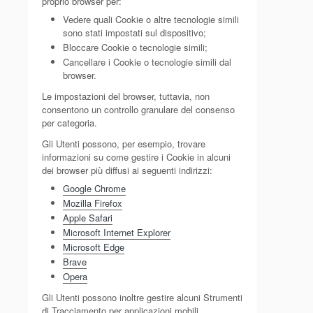
proprio browser per:
Vedere quali Cookie o altre tecnologie simili
sono stati impostati sul dispositivo;
Bloccare Cookie o tecnologie simili;
Cancellare i Cookie o tecnologie simili dal
browser.
Le impostazioni del browser, tuttavia, non
consentono un controllo granulare del consenso
per categoria.
Gli Utenti possono, per esempio, trovare
informazioni su come gestire i Cookie in alcuni
dei browser più diffusi ai seguenti indirizzi:
Google Chrome
Mozilla Firefox
Apple Safari
Microsoft Internet Explorer
Microsoft Edge
Brave
Opera
Gli Utenti possono inoltre gestire alcuni Strumenti
di Tracciamento per applicazioni mobili