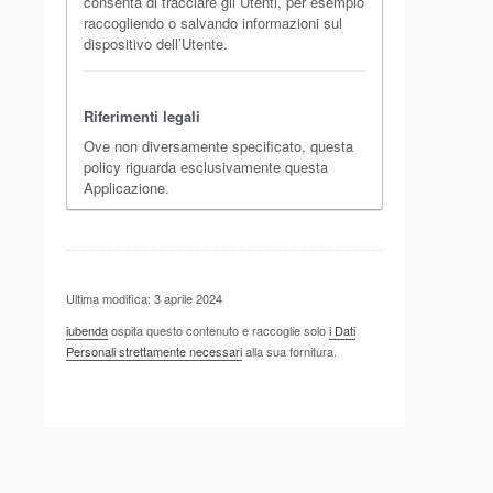
consenta di tracciare gli Utenti, per esempio
raccogliendo o salvando informazioni sul
dispositivo dell’Utente.
Riferimenti legali
Ove non diversamente specificato, questa
policy riguarda esclusivamente questa
Applicazione.
Ultima modifica: 3 aprile 2024
iubenda
ospita questo contenuto e raccoglie solo
i Dati
Personali strettamente necessari
alla sua fornitura.