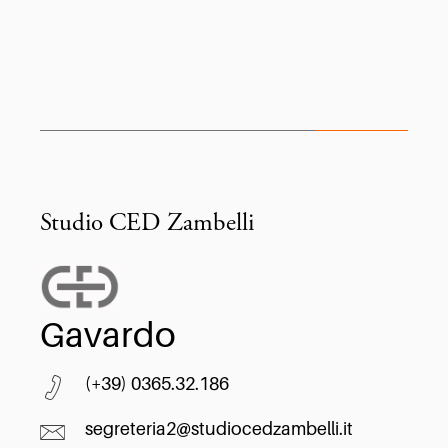
Studio CED Zambelli
Gavardo
(+39) 0365.32.186
segreteria2@studiocedzambelli.it