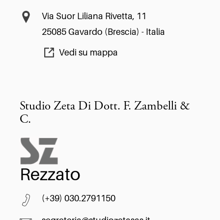
Via Suor Liliana Rivetta, 11
25085 Gavardo (Brescia) - Italia
Vedi su mappa
Studio Zeta Di Dott. F. Zambelli &
C.
Rezzato
(+39) 030.2791150