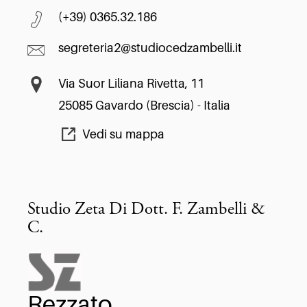
(+39) 0365.32.186
segreteria2@studiocedzambelli.it
Via Suor Liliana Rivetta, 11
25085 Gavardo (Brescia) - Italia
Vedi su mappa
Studio Zeta Di Dott. F. Zambelli &
C.
Rezzato